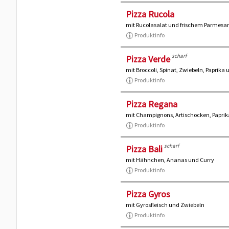
Pizza Rucola
mit Rucolasalat und frischem Parmesa
Produktinfo
scharf
Pizza Verde
mit Broccoli, Spinat, Zwiebeln, Paprik
Produktinfo
Pizza Regana
mit Champignons, Artischocken, Paprika
Produktinfo
scharf
Pizza Bali
mit Hähnchen, Ananas und Curry
Produktinfo
Pizza Gyros
mit Gyrosfleisch und Zwiebeln
Produktinfo