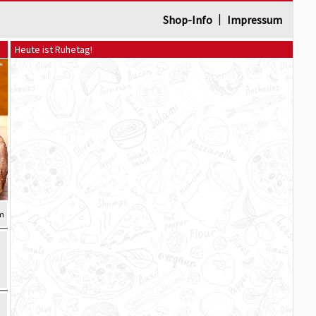
|
Shop-Info
Impressum
Heute ist Ruhetag!
cm