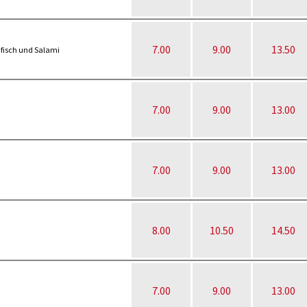
7.00
9.00
13.50
fisch und Salami
7.00
9.00
13.00
7.00
9.00
13.00
8.00
10.50
14.50
7.00
9.00
13.00