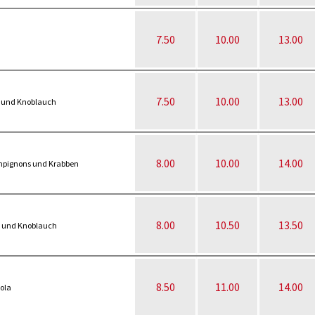
7.50
10.00
13.00
7.50
10.00
13.00
ni und Knoblauch
8.00
10.00
14.00
mpignons und Krabben
8.00
10.50
13.50
t und Knoblauch
8.50
11.00
14.00
ola