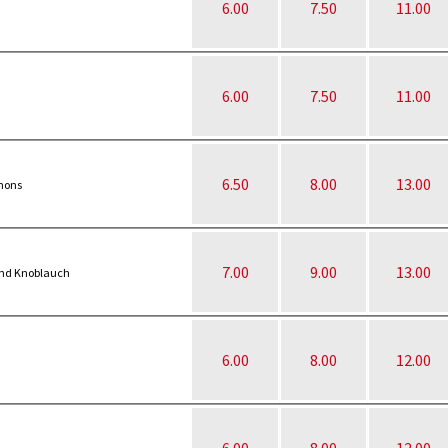
6.00
7.50
11.00
6.00
7.50
11.00
6.50
8.00
13.00
nons
7.00
9.00
13.00
 und Knoblauch
6.00
8.00
12.00