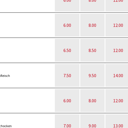
6.00
8.00
12.00
6.00
8.00
12.00
6.50
8.50
12.00
7.50
9.50
14.00
fleisch
6.00
8.00
12.00
7.00
9.00
13.00
schocken