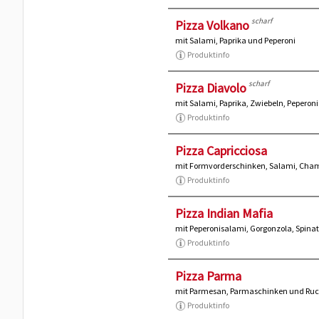
scharf
Pizza Volkano
mit Salami, Paprika und Peperoni
Produktinfo
scharf
Pizza Diavolo
mit Salami, Paprika, Zwiebeln, Pepero
Produktinfo
Pizza Capricciosa
mit Formvorderschinken, Salami, Cha
Produktinfo
Pizza Indian Mafia
mit Peperonisalami, Gorgonzola, Spina
Produktinfo
Pizza Parma
mit Parmesan, Parmaschinken und Ruc
Produktinfo