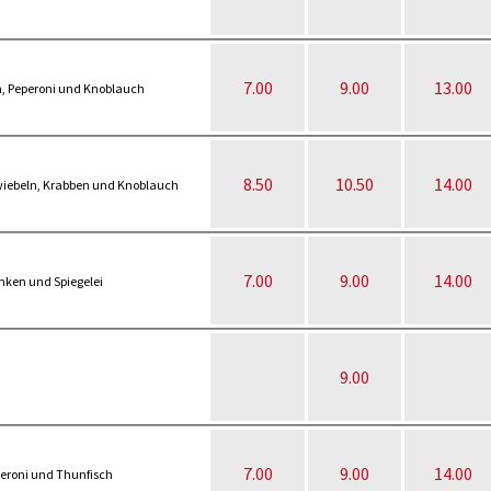
7.00
9.00
13.00
n, Peperoni und Knoblauch
8.50
10.50
14.00
wiebeln, Krabben und Knoblauch
7.00
9.00
14.00
nken und Spiegelei
9.00
7.00
9.00
14.00
eroni und Thunfisch