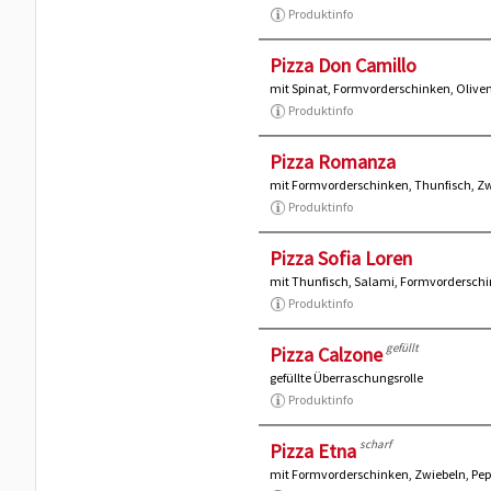
Produktinfo
Pizza Don Camillo
mit Spinat, Formvorderschinken, Olive
Produktinfo
Pizza Romanza
mit Formvorderschinken, Thunfisch, Z
Produktinfo
Pizza Sofia Loren
mit Thunfisch, Salami, Formvorderschi
Produktinfo
gefüllt
Pizza Calzone
gefüllte Überraschungsrolle
Produktinfo
scharf
Pizza Etna
mit Formvorderschinken, Zwiebeln, Pep