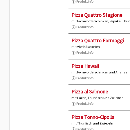
Produktinfo
Pizza Quattro Stagione
mit Formvorderschinken, Paprika, Thun
Produktinfo
Pizza Quattro Formaggi
mit vier Käsesorten
Produktinfo
Pizza Hawaii
mit Formvorderschinken und Ananas
Produktinfo
Pizza al Salmone
mit Lachs, Thunfisch und Zwiebeln
Produktinfo
Pizza Tonno-Cipolla
mit Thunfisch und Zwiebeln
Produktinfo