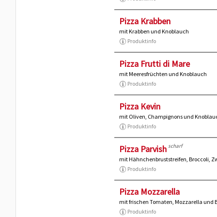
Pizza Krabben
mit Krabben und Knoblauch
Produktinfo
Pizza Frutti di Mare
mit Meeresfrüchten und Knoblauch
Produktinfo
Pizza Kevin
mit Oliven, Champignons und Knoblau
Produktinfo
scharf
Pizza Parvish
mit Hähnchenbruststreifen, Broccoli, 
Produktinfo
Pizza Mozzarella
mit frischen Tomaten, Mozzarella und 
Produktinfo