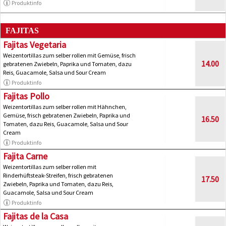
Produktinfo
FAJITAS
Fajitas Vegetaria
Weizentortillas zum selber rollen mit Gemüse, frisch
14.00
gebratenen Zwiebeln, Paprika und Tomaten, dazu
Reis, Guacamole, Salsa und Sour Cream
Produktinfo
Fajitas Pollo
Weizentortillas zum selber rollen mit Hähnchen,
Gemüse, frisch gebratenen Zwiebeln, Paprika und
16.50
Tomaten, dazu Reis, Guacamole, Salsa und Sour
Cream
Produktinfo
Fajita Carne
Weizentortillas zum selber rollen mit
Rinderhüftsteak-Streifen, frisch gebratenen
17.50
Zwiebeln, Paprika und Tomaten, dazu Reis,
Guacamole, Salsa und Sour Cream
Produktinfo
Fajitas de la Casa