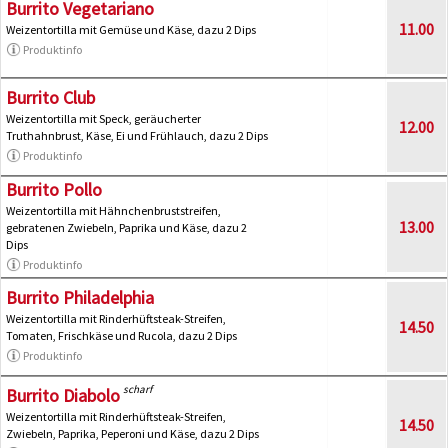
Burrito Vegetariano
11.00
Weizentortilla mit Gemüse und Käse, dazu 2 Dips
Produktinfo
Burrito Club
Weizentortilla mit Speck, geräucherter
12.00
Truthahnbrust, Käse, Ei und Frühlauch, dazu 2 Dips
Produktinfo
Burrito Pollo
Weizentortilla mit Hähnchenbruststreifen,
13.00
gebratenen Zwiebeln, Paprika und Käse, dazu 2
Dips
Produktinfo
Burrito Philadelphia
Weizentortilla mit Rinderhüftsteak-Streifen,
14.50
Tomaten, Frischkäse und Rucola, dazu 2 Dips
Produktinfo
scharf
Burrito Diabolo
Weizentortilla mit Rinderhüftsteak-Streifen,
14.50
Zwiebeln, Paprika, Peperoni und Käse, dazu 2 Dips