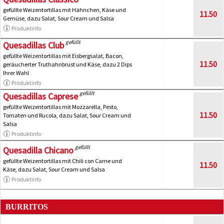
gefüllte Weizentortillas mit Hähnchen, Käse und
11.50
Gemüse, dazu Salat, Sour Cream und Salsa
Produktinfo
gefüllt
Quesadillas Club
gefüllte Weizentortillas mit Eisbergsalat, Bacon,
11.50
geräucherter Truthahnbrust und Käse, dazu 2 Dips
Ihrer Wahl
Produktinfo
gefüllt
Quesadillas Caprese
gefüllte Weizentortillas mit Mozzarella, Pesto,
11.50
Tomaten und Rucola, dazu Salat, Sour Cream und
Salsa
Produktinfo
gefüllt
Quesadilla Chicano
gefüllte Weizentortillas mit Chili con Carne und
11.50
Käse, dazu Salat, Sour Cream und Salsa
Produktinfo
BURRITOS